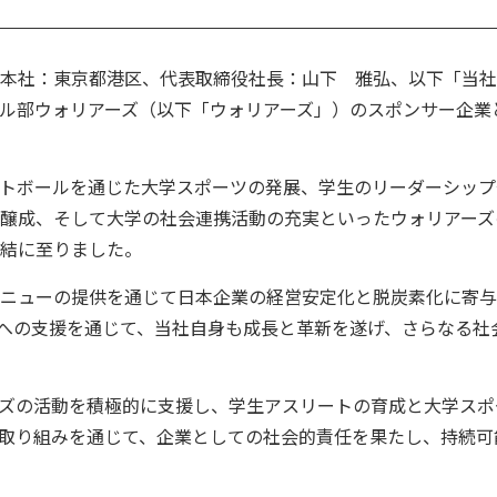
本社：東京都港区、代表取締役社長：山下 雅弘、以下「当社
ル部ウォリアーズ（以下「ウォリアーズ」）のスポンサー企業
トボールを通じた大学スポーツの発展、学生のリーダーシップ
醸成、そして大学の社会連携活動の充実といったウォリアーズ
結に至りました。
ニューの提供を通じて日本企業の経営安定化と脱炭素化に寄与
への支援を通じて、当社自身も成長と革新を遂げ、さらなる社
ズの活動を積極的に支援し、学生アスリートの育成と大学スポ
取り組みを通じて、企業としての社会的責任を果たし、持続可