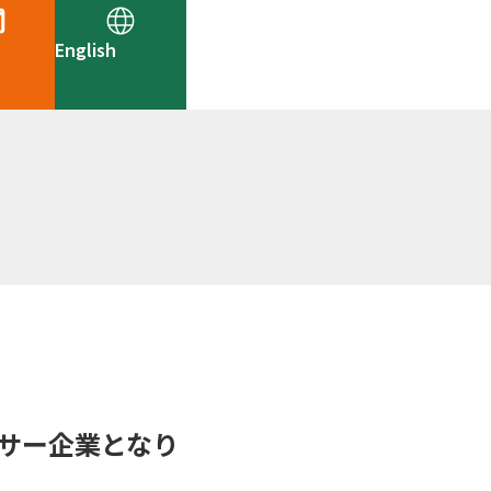
English
サー企業となり