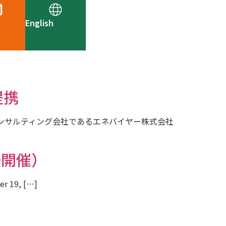
English
提携
ンサルティング会社であるエネバイヤー株式会社
語開催）
er 19, […]