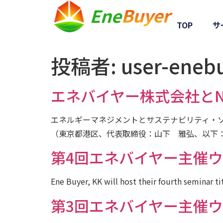
TOP
サ
投稿者:
user-eneb
エネバイヤー株式会社とNUS 
エネルギーマネジメントとサステナビリティ・
（東京都港区、代表取締役：山下 雅弘、以下：
第4回エネバイヤー主催
Ene Buyer, KK will host their fourth seminar 
第3回エネバイヤー主催