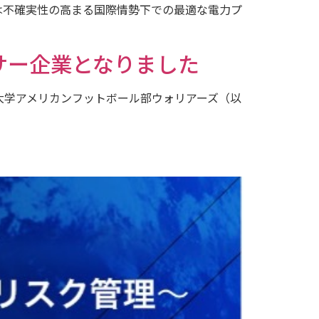
では不確実性の高まる国際情勢下での最適な電力プ
サー企業となりました
大学アメリカンフットボール部ウォリアーズ（以