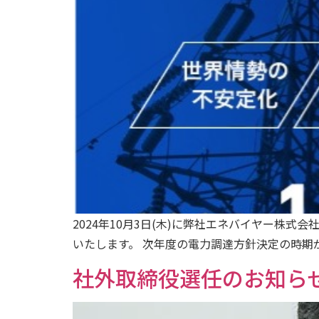
2024年10月3日(木)に弊社エネバイヤー
いたします。 次年度の電力調達方針決定の時期が
社外取締役選任のお知ら