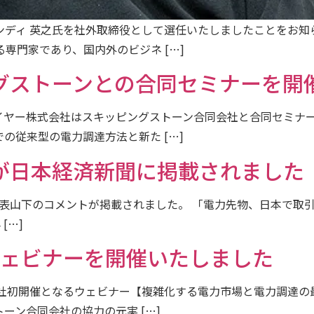
ンディ 英之氏を社外取締役として選任いたしましたことをお知
専門家であり、国内外のビジネ […]
グストーンとの合同セミナーを開
ネバイヤー株式会社はスキッピングストーン合同会社と合同セミ
の従来型の電力調達方法と新た […]
が日本経済新聞に掲載されました
社代表山下のコメントが掲載されました。 「電力先物、日本で取
 […]
ウェビナーを開催いたしました
株式会社初開催となるウェビナー【複雑化する電力市場と電力調
ーン合同会社の協力の元実 […]