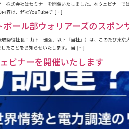
バイヤー株式会社はセミナーを開催いたしました。本ウェビナー
は、弊社YouTubeチ […]
トボール部ウォリアーズのスポン
表取締役社長：山下 雅弘、以下「当社」）は、このたび東京
たことをお知らせいたします。 当 […]
ウェビナーを開催いたします