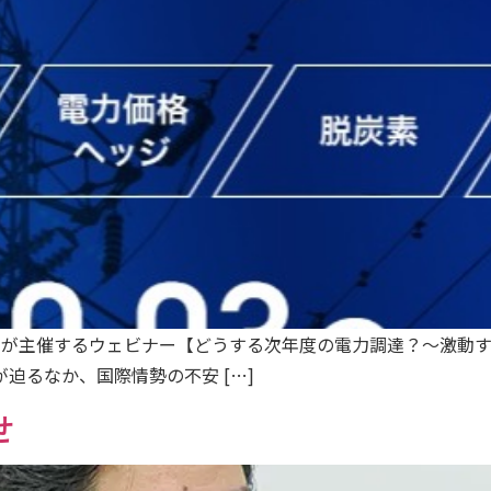
株式会社が主催するウェビナー【どうする次年度の電力調達？～激
迫るなか、国際情勢の不安 […]
せ