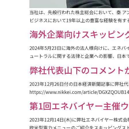
当社は、先般行われた株主総会において、秦 ア
ビジネスにおいて19年以上の豊富な経験を有する
海外企業向けスキッピン
2024年5月23日に海外の法人様向けに、エ
ュートラルに関する法律と企業への影響、日本で
弊社代表山下のコメント
2023年12月26日付の日本経済新聞記事に弊
https://www.nikkei.com/article/DGXZQOUB14
第1回エネバイヤー主催
2023年12月14日(木)に弊社エネバイヤー
欧米型電力メニューのご紹介をスキッピングスト