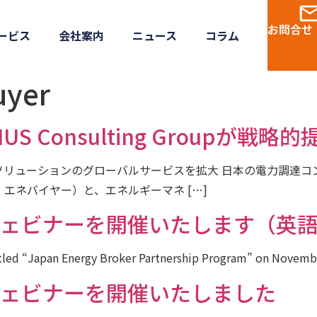
お問合せ
ービス
会社案内
ニュース
コラム
uyer
Consulting Groupが戦略的
ソリューションのグローバルサービスを拡大 日本の電力調達コ
エネバイヤー）と、エネルギーマネ […]
ウェビナーを開催いたします（英
titled “Japan Energy Broker Partnership Program” on Novemb
ウェビナーを開催いたしました