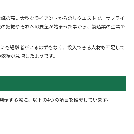
。
意識の高い大型クライアントからのリクエストで、サプライ
況の把握やそれへの要望が始まった事から、製造業の企業で
内にも経験者がいるはずもなく、投入できる人材も不足して
の依頼が急増したようです。
を開示する際に、以下の4つの項目を推奨しています。
）