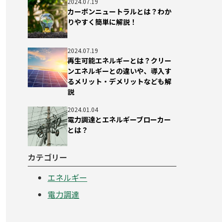
2024.07.19
カーボンニュートラルとは？わか
りやすく簡単に解説！
2024.07.19
再生可能エネルギーとは？クリー
ンエネルギーとの違いや、導入す
るメリット・デメリットなども解
説
2024.01.04
電力調達とエネルギーブローカー
とは？
カテゴリー
エネルギー
電力調達