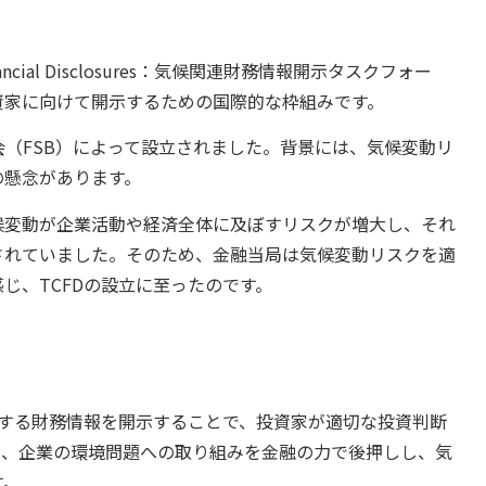
ed Financial Disclosures：気候関連財務情報開示タスクフォー
資家に向けて開示するための国際的な枠組みです。
事会（FSB）によって設立されました。背景には、気候変動リ
の懸念があります。
候変動が企業活動や経済全体に及ぼすリスクが増大し、それ
されていました。そのため、金融当局は気候変動リスクを適
じ、TCFDの設立に至ったのです。
連する財務情報を開示することで、投資家が適切な投資判断
り、企業の環境問題への取り組みを金融の力で後押しし、気
す。