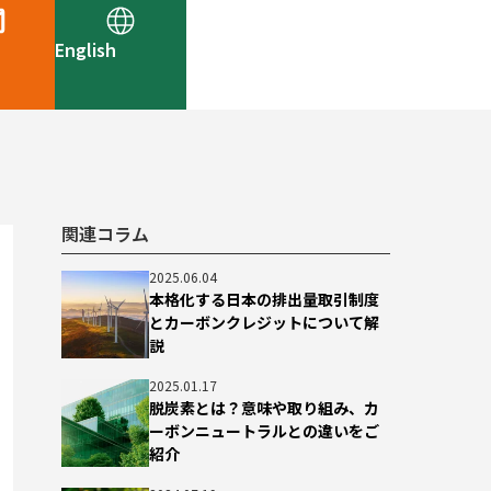
English
関連コラム
2025.06.04
本格化する日本の排出量取引制度
とカーボンクレジットについて解
説
2025.01.17
脱炭素とは？意味や取り組み、カ
ーボンニュートラルとの違いをご
紹介