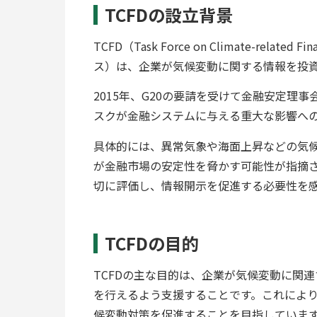
TCFDの設立背景
TCFD（Task Force on Climate-relat
ス）は、企業が気候変動に関する情報を投
2015年、G20の要請を受けて金融安定理
スクが金融システムに与える重大な影響へ
具体的には、異常気象や海面上昇などの気
が金融市場の安定性を脅かす可能性が指摘
切に評価し、情報開示を促進する必要性を感
TCFDの目的
TCFDの主な目的は、企業が気候変動に関
を行えるよう支援することです。これによ
候変動対策を促進することを目指していま