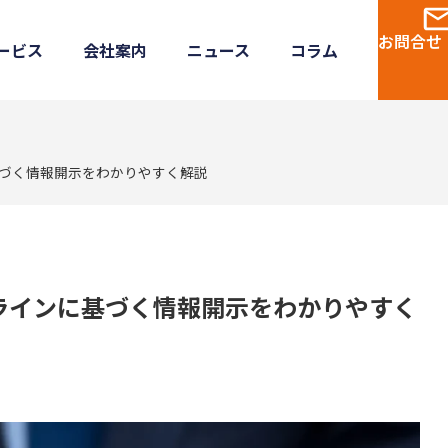
お問合せ
ービス
会社案内
ニュース
コラム
基づく情報開示をわかりやすく解説
ドラインに基づく情報開示をわかりやすく