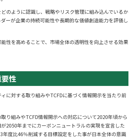
をどのように認識し、戦略やリスク管理に組み込んでいるか
ルダーが企業の持続可能性や長期的な価値創造能力を評価し
可能性を高めることで、市場全体の透明性を向上させる効果
重要性
ティに対する取り組みやTCFDに基づく情報開示を当たり前
り組みやTCFD情報開示への対応について2020年頃から
が2050年までにカーボンニュートラルの実現を宣言した
013年度比46％削減する目標設定をした事が日本全体の意識