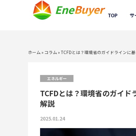
TOP
サ
ホーム
»
コラム
»
TCFDとは？環境省のガイドラインに
エネルギー
TCFDとは？環境省のガイ
解説
2025.01.24